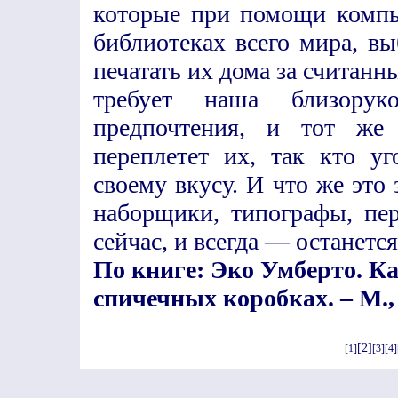
которые при помощи компь
библиотеках всего мира, в
печатать их дома за считан
требует наша близорук
предпочтения, и тот же
переплетет их, так кто у
своему вкусу. И что же это
наборщики, типографы, пер
сейчас, и всегда — останется
По книге: Эко Умберто. К
спичечных коробках. – М., 
[2]
[1]
[3]
[4]