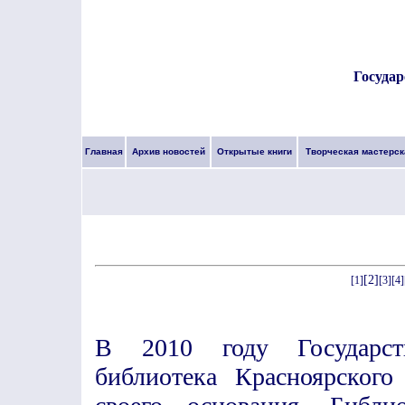
Государ
Главная
Архив новостей
Открытые книги
Творческая мастерск
[2]
[1]
[3]
[4]
В 2010 году Государств
библиотека Красноярского