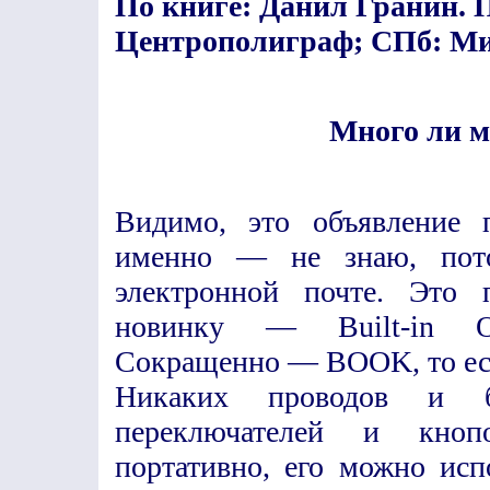
По книге: Данил Гранин. 
Центрополиграф; СПб: Ми
Много ли м
Видимо, это объявление 
именно — не знаю, пот
электронной почте. Это п
новинку — Built-in Or
Сокращенно — BOOK, то ест
Никаких проводов и ба
переключателей и кноп
портативно, его можно исп