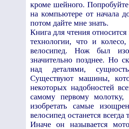
кроме шейного. Попробуйт
на компьютере от начала д
потом дайте мне знать.
Книга для чтения относится
технологии, что и колесо,
велосипед. Нож был изо
значительно позднее. Но с
над деталями, сущност
Существуют машины, кото
некоторых надобностей все
самому первому молотку,
изобретать самые изощрен
велосипед останется всегда т
Иначе он называется мот