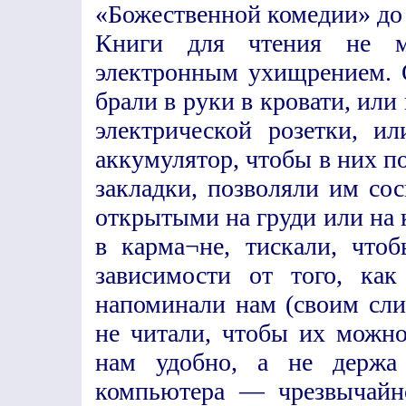
«Божественной комедии» до 
Книги для чтения не м
электронным ухищрением. 
брали в руки в кровати, или 
электрической розетки, и
аккумулятор, чтобы в них п
закладки, позволяли им со
открытыми на груди или на к
в карма¬не, тискали, что
зависимости от того, ка
напоминали нам (своим сл
не читали, чтобы их можно
нам удобно, а не держа
компьютера — чрезвычайно