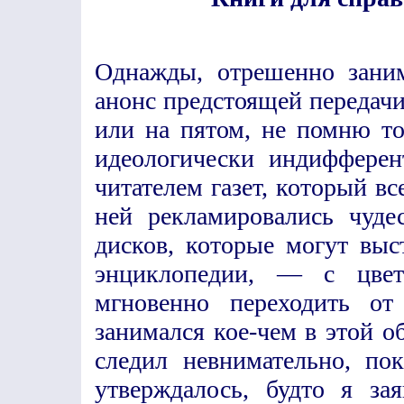
Однажды, отрешенно заним
анонс предстоящей передачи
или на пятом, не помню то
идеологически индифферен
читателем газет, который все
ней рекламировались чуде
дисков, которые могут выс
энциклопедии, — с цвет
мгновенно переходить от
занимался кое-чем в этой об
следил невнимательно, по
утверждалось, будто я за