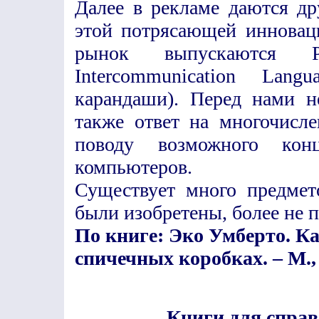
Далее в рекламе даются д
этой потрясающей инноваци
рынок выпускаются Por
Intercommunication Lan
карандаши). Перед нами н
также ответ на многочисл
поводу возможного ко
компьютеров.
Существует много предмет
были изобретены, более не 
По книге: Эко Умберто. К
спичечных коробках. – М., 
Книги для справ