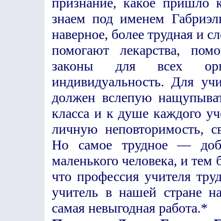
признание, какое пришло 
знаем под именем Габриэл
наверное, более трудная и с
помогают лекарства, пом
законы для всех орг
индивидуальность. Для учи
должен вслепую нащупыват
класса и к душе каждого уч
личную неповторимость, с
Но самое трудное — добр
маленького человека, и тем 
что профессия учителя труд
учитель в нашей стране н
самая невыгодная работа.*