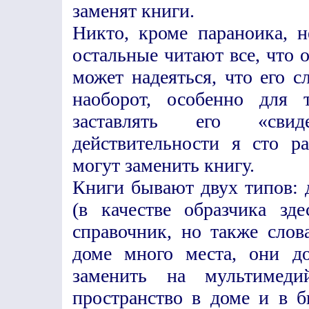
заменят книги.
Никто, кроме параноика, н
остальные читают все, что 
может надеяться, что его 
наоборот, особенно для 
заставлять его «свид
действительности я сто р
могут заменить книгу.
Книги бывают двух типов: 
(в качестве образчика зд
справочник, но также сло
доме много места, они д
заменить на мультимед
пространство в доме и в б