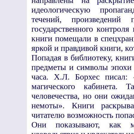
направлены на раскрыти
идеологическую пропага
течений, произведений п
государственного контроля
книги помещали в спецхран
яркой и правдивой книги, ко
Попадая в библиотеку, книг
предметы и символы эпохи 
часа. Х.Л. Борхес писал:
магического кабинета. 
человечества, но они ожид
немоты». Книги раскрыв
читателю возможность попаст
Они показывают, как м