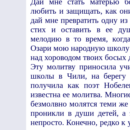
Дай мне стать матерью б
любить и защищать, как они
дай мне превратить одну и
стих и оставить в ее д
мелодию в то время, когд
Озари мою народную школу 
над хороводом твоих босых 
Эту молитву приносила уч
школы в Чили, на берегу 
получила как поэт Нобеле
известна ее молитва. Многи
безмолвно молятся теми же 
проникли в души детей, а 
непросто. Конечно, редко к