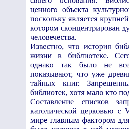
своего основания. Библи
ценного объекта культурно
поскольку является крупн
котором сконцентрирован д
человечества.
Известно, что история биб
жизни в библиотеке. Сег
однако так было не всег
показывают, что уже древ
тайных книг. Запрещенн
библиотек, хотя мало кто по
Составление списков зап
католической церковью с 
мире главным фактором для