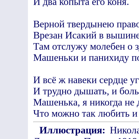
И два копыта его коня.
Верной твердынею прав
Врезан Исакий в вышине
Там отслужу молебен о 
Машеньки и панихиду по
И всё ж навеки сердце у
И трудно дышать, и бо
Машенька, я никогда не 
Что можно так любить и 
Иллюстрация:
Никола