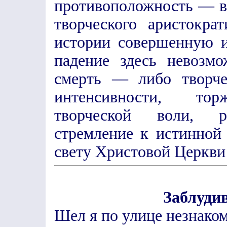
противоположность — в 
творческого аристокр
истории совершенную 
падение здесь невозмо
смерть — либо творче
интенсивности, тор
творческой воли, р
стремление к истинной 
свету Христовой Церкви
Заблуди
Шел я по улице незнако