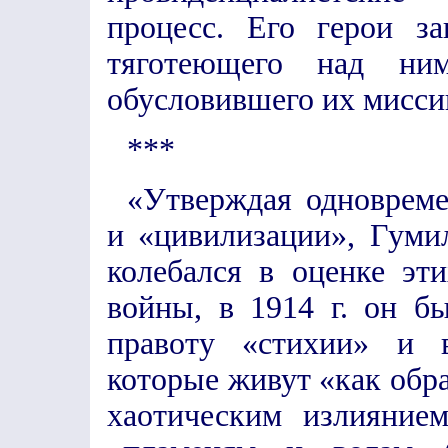
процесс. Его герои з
тяготеющего над ним
обусловившего их мисси
***
«Утверждая одновреме
и «цивилизации», Гумил
колебался в оценке эти
войны, в 1914 г. он б
правоту «стихии» и в
которые живут «как обра
хаотическим излиянием