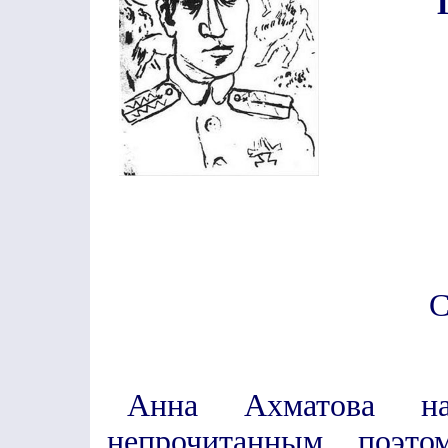
С
Анна Ахматова на
непрочитанным поэт