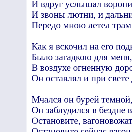
И вдруг услышал ворони
И звоны лютни, и дальн
Передо мною летел трам
Как я вскочил на его под
Было загадкою для меня,
В воздухе огненную дор
Он оставлял и при свете 
Мчался он бурей темной,
Он заблудился в бездне
Остановите, вагоновожа
Остановите сейчас вагон