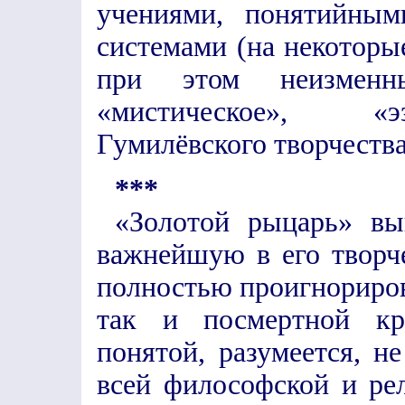
учениями, понятийным
системами (на некоторые
при этом неизменны
«мистическое», «э
Гумилёвского творчества
***
«Золотой рыцарь» вы
важнейшую в его творче
полностью проигнориров
так и посмертной кр
понятой, разумеется, не
всей философской и ре