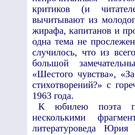
критиков (и читател
вычитывают из молодог
жирафа, капитанов и пр
одна тема не прослежена
случилось, что из всег
большой замечательн
«Шестого чувства», «За
стихотворений?» с горе
1963 года.
К юбилею поэта пр
несколькими фрагмен
литературоведа Юрия