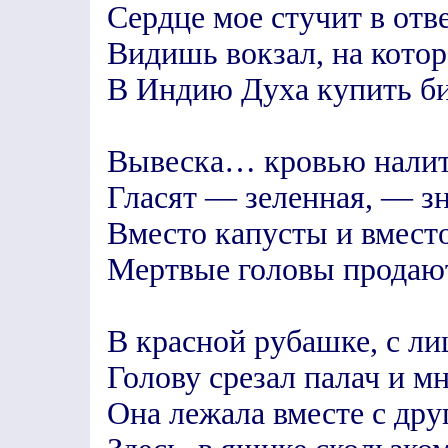
Сердце мое стучит в отве
Видишь вокзал, на кото
В Индию Духа купить б
Вывеска… кровью нали
Гласят — зеленная, — зн
Вместо капусты и вмест
Мертвые головы продаю
В красной рубашке, с ли
Голову срезал палач и мн
Она лежала вместе с др