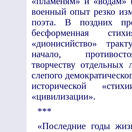
«пламеням» и «водам» 
военный опыт резко из
поэта. В поздних про
бесформенная стих
«дионисийство» тракт
начало, противосто
творчеству отдельных 
слепого демократическо
исторической «стих
«цивилизации».
***
«Последние годы жиз