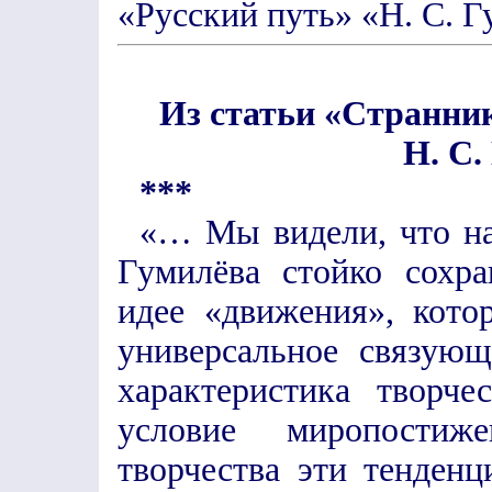
«Русский путь» «Н. С. Гу
Из статьи «Странник 
Н. С.
***
«… Мы видели, что на
Гумилёва стойко сохра
идее «движения», кото
универсальное связующ
характеристика творче
условие миропости
творчества эти тенден