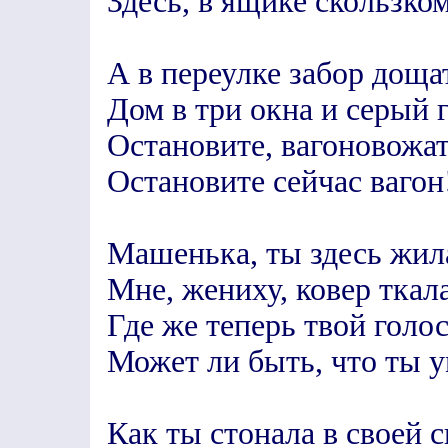
Здесь, в ящике скользком
А в переулке забор доща
Дом в три окна и серый
Остановите, вагоновожа
Остановите сейчас вагон
Машенька, ты здесь жила
Мне, жениху, ковер ткала
Где же теперь твой голос
Может ли быть, что ты у
Как ты стонала в своей с