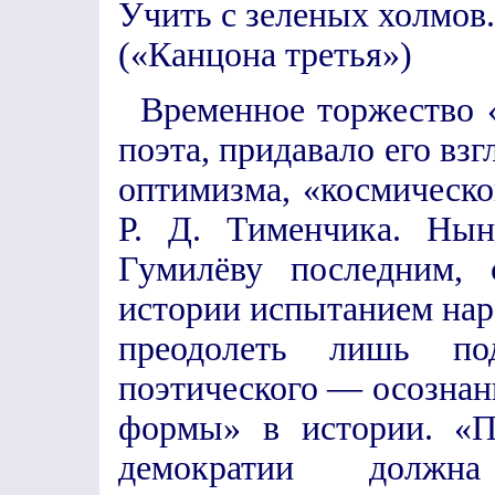
Учить с зеленых холмов.
(«Канцона третья»)
Временное торжество 
поэта, придавало его взг
оптимизма, «космическ
Р. Д. Тименчика. Нын
Гумилёву последним,
истории испытанием нар
преодолеть лишь п
поэтического — осознан
формы» в истории. «П
демократии долж