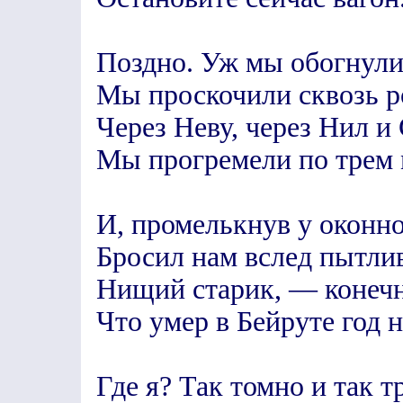
Поздно. Уж мы обогнули
Мы проскочили сквозь р
Через Неву, через Нил и
Мы прогремели по трем 
И, промелькнув у оконн
Бросил нам вслед пытли
Нищий старик, — конечн
Что умер в Бейруте год н
Где я? Так томно и так 