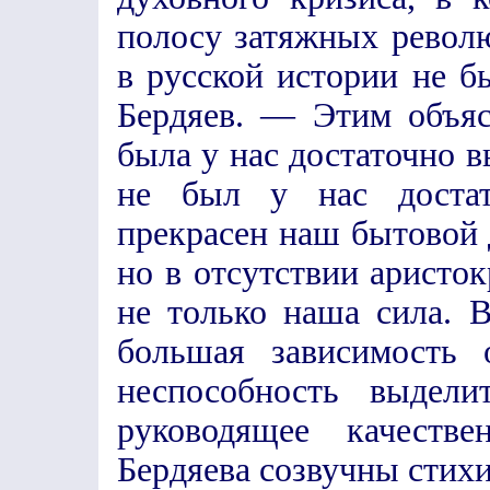
полосу затяжных револ
в русской истории не б
Бердяев. — Этим объяс
была у нас достаточно в
не был у нас достат
прекрасен наш бытовой
но в отсутствии аристок
не только наша сила. 
большая зависимость 
неспособность выдели
руководящее качеств
Бердяева созвучны стих