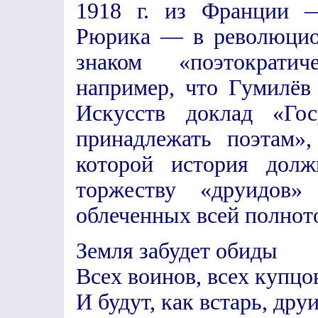
1918 г. из Франции —
Рюрика — в революци
знаком «поэтократич
например, что Гумилёв
Искусств доклад «Гос
принадлежать поэтам»,
которой история долж
торжеству «друидов
облеченных всей полното
Земля забудет обиды
Всех воинов, всех купцо
И будут, как встарь, дру