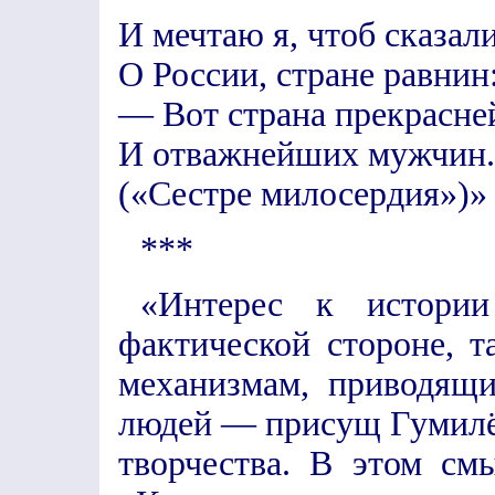
И мечтаю я, чтоб сказал
О России, стране равнин
— Вот страна прекрасн
И отважнейших мужчин.
(«Сестре милосердия»)»
***
«Интерес к истори
фактической стороне, 
механизмам, приводящ
людей — присущ Гумилё
творчества. В этом см