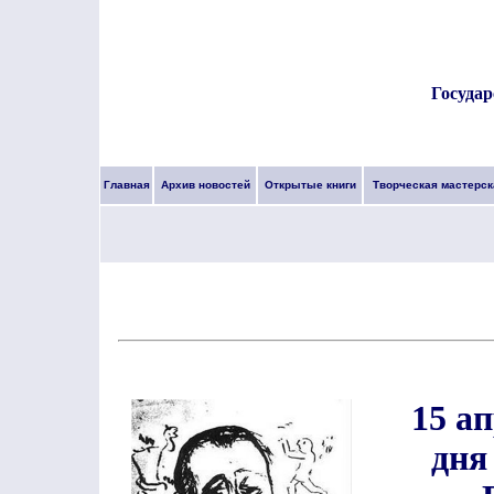
Государ
Главная
Архив новостей
Открытые книги
Творческая мастерск
15 ап
дня