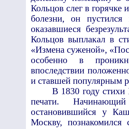
Кольцов слег в горячке 
болезни, он пустился
оказавшиеся безрезуль
Кольцов выплакал в ст
«Измена суженой», «Пос
особенно в проникно
впоследствии положенн
и ставшей популярным р
В 1830 году стихи Ко
печати. Начинающ
остановившийся у Каш
Москву, познакомился