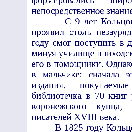
формировались ши
непосредственное знани
С 9 лет Кольцов по
проявил столь незауря
году смог поступить в 
минуя училище приходско
его в помощники. Однак
в мальчике: сначала 
издания, покупаемы
библиотечка в 70 книг
воронежского купца,
писателей XVIII века.
В 1825 году Кольцов 