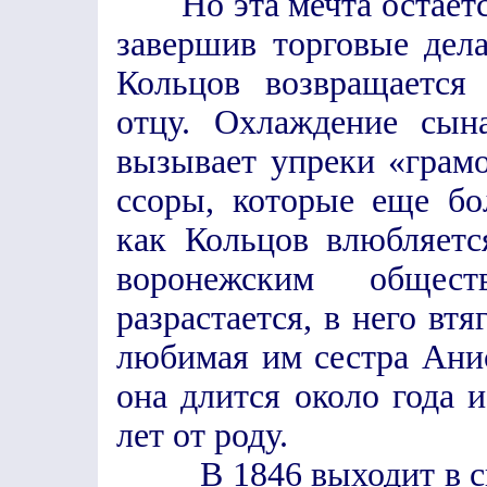
Но эта мечта остаетс
завершив торговые дел
Кольцов возвращается
отцу. Охлаждение сын
вызывает упреки «грам
ссоры, которые еще бо
как Кольцов влюбляет
воронежским общес
разрастается, в него втя
любимая им сестра Анис
она длится около года 
лет от роду.
В 1846 выходит в све