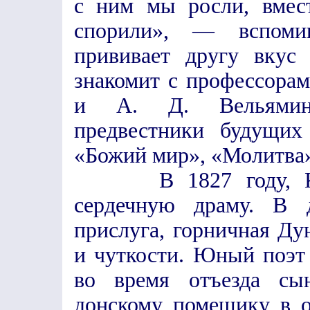
с ним мы росли, вмес
спорили», — вспомин
прививает другу вкус
знакомит с профессора
и А. Д. Вельямино
предвестники будущих
«Божий мир», «Молитва
В 1827 году, Коль
сердечную драму. В 
прислуга, горничная Ду
и чуткости. Юный поэт 
во время отъезда сы
донскому помещику в о