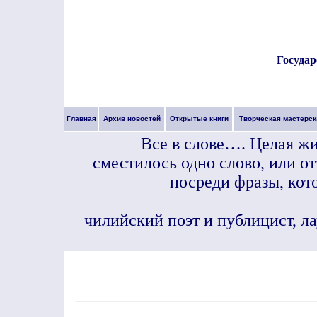
Государ
Главная
Архив новостей
Открытые книги
Творческая мастерск
Все в слове…. Целая жи
сместилось одно слово, или от
посреди фразы, кот
чилийский поэт и публицист, л