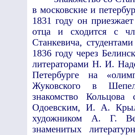
в московские и петербу
1831 году он приезжае
отца и сходится с чл
Станкевича, студентами
1836 году через Белинс
литераторами Н. И. Над
Петербурге на «олим
Жуковского в Шепел
знакомство Кольцова
Одоевским, И. А. Кры
художником А. Г. Ве
знаменитых литератур