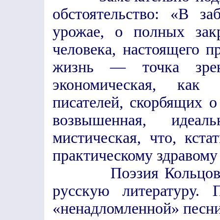
обстоятельство: «В з
урожае, о полных зак
человека, настоящего п
жизнь — точка зрен
экономическая, как
писателей, скорбящих о
возвышенная, идеал
мистическая, что, кста
практическому здравому
Поэзия Кольцова ок
русскую литературу. 
«ненадломленной» песни 