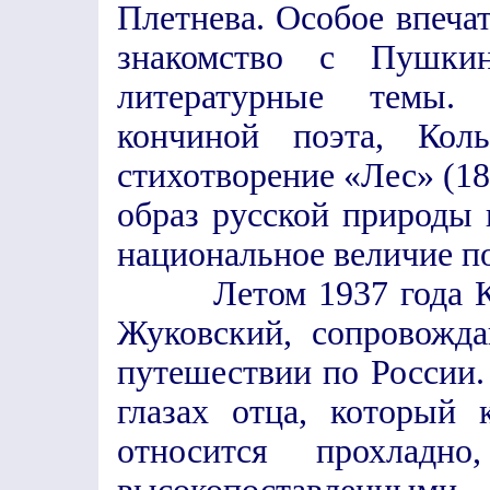
Плетнева. Особое впеча
знакомство с Пушк
литературные темы. 
кончиной поэта, Кол
стихотворение «Лес» (18
образ русской природы
национальное величие п
Летом 1937 года Кол
Жуковский, сопровожд
путешествии по России.
глазах отца, который
относится прохладн