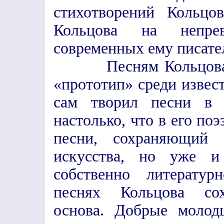
стихотворений Кольцо
Кольцова на непре
современных ему писате
Песням Кольцова нел
«прототип» среди извес
сам творил песни в 
настолько, что в его по
песни, сохраняющий 
искусства, но уже и
собственно литератур
песнях Кольцова сох
основа. Добрые молод