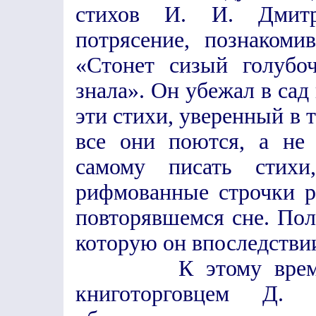
стихов И. И. Дмитр
потрясение, познаком
«Стонет сизый голубо
знала». Он убежал в сад 
эти стихи, уверенный в т
все они поются, а не
самому писать стих
рифмованные строчки р
повторявшемся сне. Пол
которую он впоследстви
К этому времени 
книготорговцем Д.