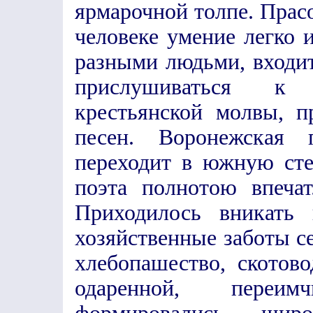
ярмарочной толпе. Прас
человеке умение легко 
разными людьми, входит
прислушиваться к 
крестьянской молвы, п
песен. Воронежская 
переходит в южную сте
поэта полнотою впечат
Приходилось вникать
хозяйственные заботы се
хлебопашество, скотов
одаренной, переи