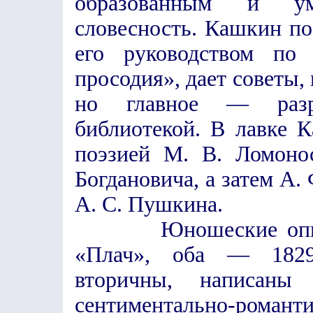
образованным и у
словесность. Кашкин по
его руководством по 
просодия», дает советы,
но главное — разре
библиотекой. В лавке 
поэзией М. В. Ломонос
Богдановича, а затем А. 
А. С. Пушкина.
Юношеские опыты К
«Плач», оба — 1829;
вторичны, написаны
сентиментально-рома