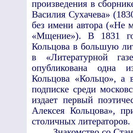
произведения в сборник
Василия Сухачева» (1830
без имени автора («Не 
«Мщение»). В 1831 го
Кольцова в большую лит
в «Литературной га
опубликована одна и
Кольцова «Кольцо», а 
подписке среди московс
издает первый поэтиче
Алексея Кольцова», пр
столичных литераторов.
Знакомство со Станке