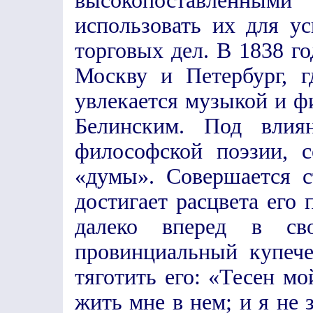
высокопоставленн
использовать их для у
торговых дел. В 1838 го
Москву и Петербург, г
увлекается музыкой и ф
Белинским. Под влия
философской поэзии, с
«думы». Совершается с
достигает расцвета его 
далеко вперед в св
провинциальный купеч
тяготить его: «Тесен мо
жить мне в нем; и я не 