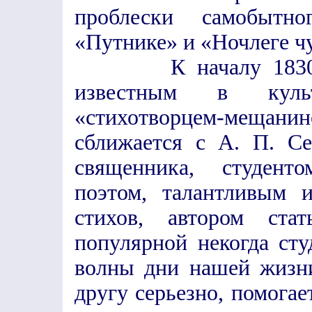
проблески самобытн
«Путнике» и «Ночлеге чу
К началу 1830-х г
известным в куль
«стихотворцем-мещани
сближается с А. П. Се
священника, студент
поэтом, талантливым 
стихов, автором ст
популярной некогда ст
волны дни нашей жизни
другу серьезно, помогае