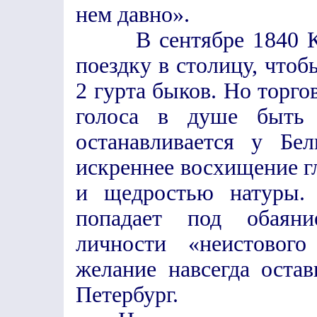
нем давно».
В сентябре 1840 Кол
поездку в столицу, чтоб
2 гурта быков. Но торгов
голоса в душе быть 
останавливается у Бе
искреннее восхищение г
и щедростью натуры.
попадает под обаяни
личности «неистового
желание навсегда оста
Петербург.