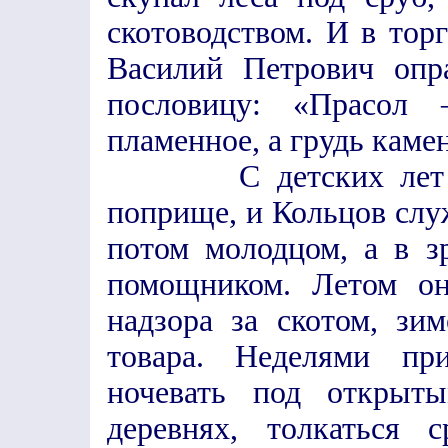
скотоводством. И в тор
Василий Петрович опр
пословицу: «Прасол 
пламенное, а грудь каме
С детских лет он 
поприще, и Кольцов слу
потом молодцом, а в 
помощником. Летом он
надзора за скотом, з
товара. Неделями при
ночевать под открыты
деревнях, толкаться 