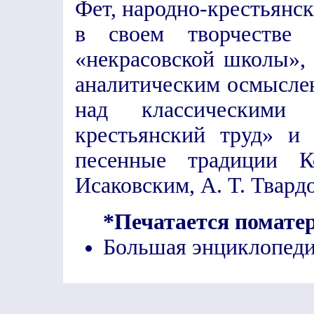
Фет, народно-крестьянс
в своем творчестве
«некрасовской школы», 
аналитическим осмыслен
над классическими
крестьянский труд» и
песенные традиции К
Исаковским, А. Т. Твард
*Печатается помате
Большая энциклопеди