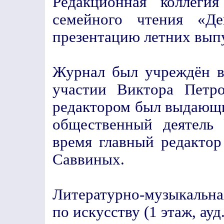
Редакционная коллеги
семейного чтения «Д
презентацию летних выпу
Журнал был учреждён в
участии Виктора Петр
редактором был выдающий
общественный деятель
время главный редакто
Саввиных.
Литературно-музыкальна
по искусству (1 этаж, ауд.