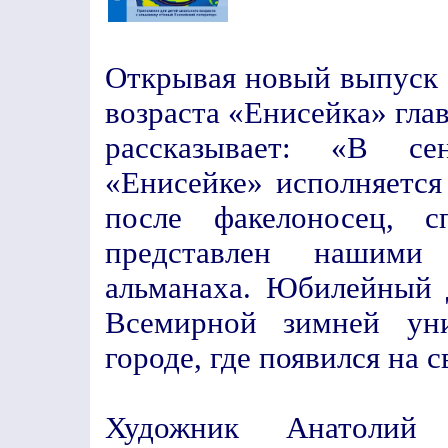
Открывая новый выпуск 
возраста «Енисейка» гла
рассказывает: «В с
«Енисейке» исполняется 
после факелоносец, 
представлен нашими
альманаха. Юбилейный 
Всемирной зимней уни
городе, где появился на с
Художник Анатолий