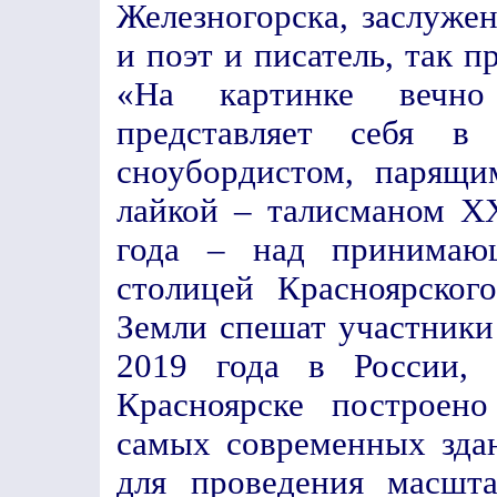
Железногорска, заслуже
и поэт и писатель, так 
«На картинке вечн
представляет себя в 
сноубордистом, парящи
лайкой – талисманом X
года – над принимаю
столицей Красноярског
Земли спешат участники
2019 года в России, 
Красноярске построен
самых современных зда
для проведения масшт