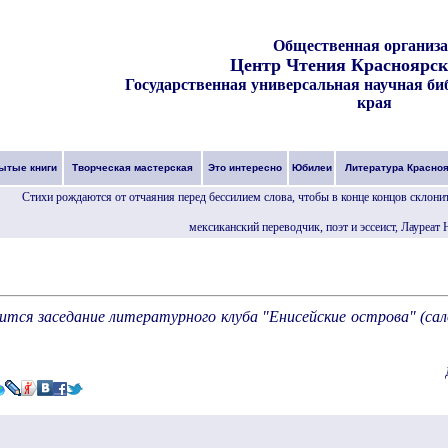
Общественная организ
Центр Чтения Красноярск
Государственная универсальная научная би
края
ытые книги
Творческая мастерская
Это интересно
Юбилеи
Литература Красно
Стихи рождаются от отчаяния перед бессилием слова, чтобы в конце концов склони
мексиканский переводчик, поэт и эссеист, Лауреат
оится заседание литературного клуба "Енисейские острова" (са